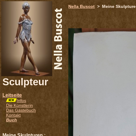
651
Nella Buscot
> Meine Skulptur
Sculpteur
Leitseite
Infos
Die Künstlerin
Das Gästebuch
Kontakt
Buch
Meine Skulpturen :