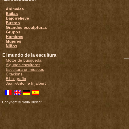
Animales
Bailas
Bajorrelieve
Bustos
Grandes esculpturas
Grupos
Hombres
Mujeres
Niños
El mundo de la escultura
Motor de búsqueda
Algunos escultores
Escultura en museos
Citaciòns
Bibliografía
Jean-Antoine Injalbert
Copyright © Nella Buscot