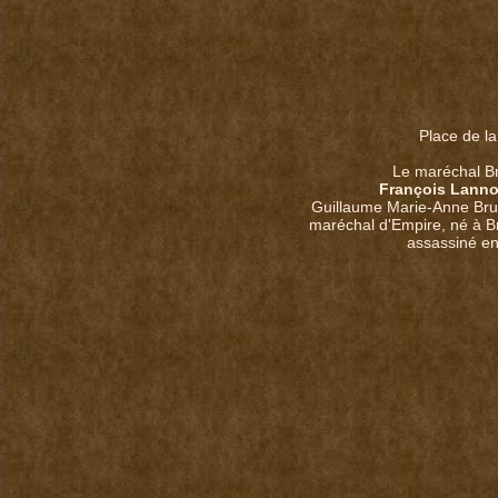
Place de la
Le maréchal B
François Lann
Guillaume Marie-Anne Bru
maréchal d'Empire, né à Br
assassiné en